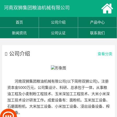
河南双狮集团粮油机械有限公司
首页
公司介绍
产品中心
新闻资讯
公司认证
联系我们
公司介绍
查看分类
河南双狮集团粮油机械有限公司(以下简称双狮公司)，注册
资本金5000万元，公司集设计、科研、总承包于一体，从事粮
油工程及小麦制粉工程技术、玉米深加工工程技术、大米小米深
加工技术设计研发工作。成套设备有：面粉机、玉米加工设备、
石磨面粉机、大米加工设备、小米加工设备、浸出设备设备、榨
油设备。